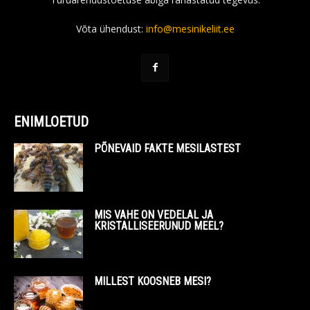
Võta ühendust:
info@mesinikeliit.ee
ENIMLOETUD
PÕNEVAID FAKTE MESILASTEST
MIS VAHE ON VEDELAL JA
KRISTALLISEERUNUD MEEL?
MILLEST KOOSNEB MESI?