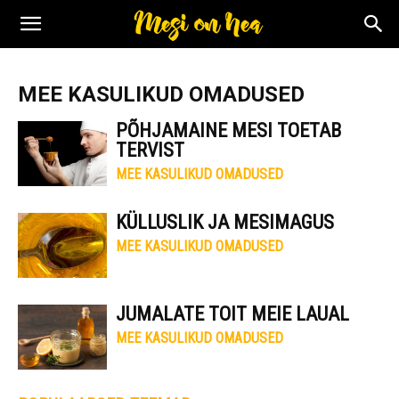
MEE KASULIKUD OMADUSED
PÕHJAMAINE MESI TOETAB
TERVIST
MEE KASULIKUD OMADUSED
KÜLLUSLIK JA MESIMAGUS
MEE KASULIKUD OMADUSED
JUMALATE TOIT MEIE LAUAL
MEE KASULIKUD OMADUSED