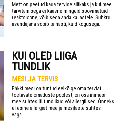
Mett on peetud kaua tervise allikaks ja kui mee
tarvitamisega ei kaasne mingeid soovimatuid
reaktsioone, võib seda anda ka lastele. Suhkru
asendajana sobib ta hästi, kuid kogusega...
KUI OLED LIIGA
TUNDLIK
MESI JA TERVIS
Ehkki mesi on tuntud eelkõige oma tervist
toetavate omaduste poolest, on osa inimesi
mee suhtes ülitundlikud või allergilised. Õnneks
ei esine allergiat mee ja mesilaste suhtes
väga...