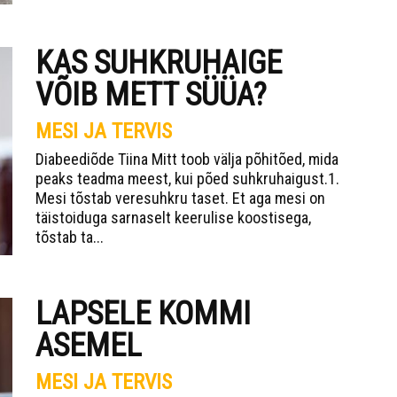
KAS SUHKRUHAIGE
VÕIB METT SÜÜA?
MESI JA TERVIS
Diabeediõde Tiina Mitt toob välja põhitõed, mida
peaks teadma meest, kui põed suhkruhaigust.1.
Mesi tõstab veresuhkru taset. Et aga mesi on
täistoiduga sarnaselt keerulise koostisega,
tõstab ta...
LAPSELE KOMMI
ASEMEL
MESI JA TERVIS