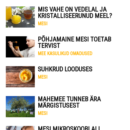
MIS VAHE ON VEDELAL JA
KRISTALLISEERUNUD MEEL?
MESI
PÕHJAMAINE MESI TOETAB
TERVIST
MEE KASULIKUD OMADUSED
SUHKRUD LOODUSES
MESI
MAHEMEE TUNNEB ÄRA
MÄRGISTUSEST
MESI
MESI MIKROSKOOBI ALL