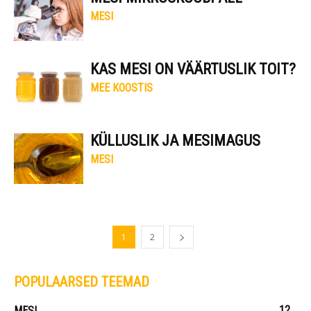
MESI
KAS MESI ON VÄÄRTUSLIK TOIT?
MEE KOOSTIS
KÜLLUSLIK JA MESIMAGUS
MESI
1
2
POPULAARSED TEEMAD
12
MESI