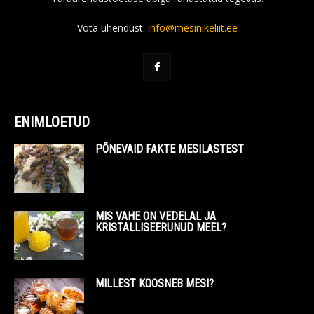
Võta ühendust:
info@mesinikeliit.ee
ENIMLOETUD
PÕNEVAID FAKTE MESILASTEST
MIS VAHE ON VEDELAL JA
KRISTALLISEERUNUD MEEL?
MILLEST KOOSNEB MESI?