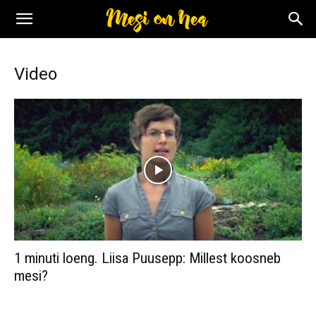
Video
1 minuti loeng. Liisa Puusepp: Millest koosneb
mesi?