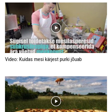
Video: Kuidas mesi kärjest purki jõuab